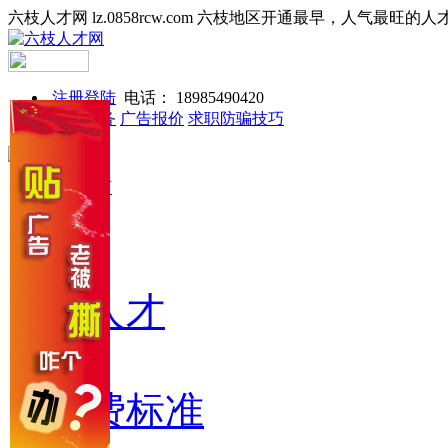
六枝人才网 lz.0858rcw.com 六枝地区开通最早，人气最旺的人
注册登陆
电话： 18985490420
网站服务
广告报价
求职防骗技巧
网站首页
找工作
找人才
收费标准