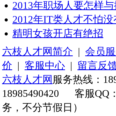
2013年职场人要怎样
2012年IT类人才不怕
精明女孩开店有绝招
六枝人才网简介
|
会员服
价
|
客服中心
|
留言反
六枝人才网
服务热线：189
18985490420 客服QQ
务，不分节假日）