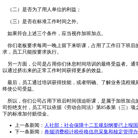
（二）是否为了用人单位的利益；
（三）是否在标准工作时间之外。
如果符合上述三个条件，应当视作加班加点。
你们老板要求每周一晚上留下来听课，占用了工作日下班后的
求，员工只能按要求执行。
另一方面，公司是占用你们休息时间培训的最终受益者。通常
以通过挤出来的正常工作时间获得更多的效益。
最后，员工通过培训获得技能，或者明确、了解业务流程规则
终使公司受益。
所以，你们公司占用下班后时间强迫听课，是属于加班加点的
司拒绝支付，员工可以依据《劳动合同法》第85条第（三）项
下的标准加付赔偿金。
上一条新闻：
人社部：社会保障十二五规划纲要已上报国
下一条新闻：
卷烟消费税计税价格信息采集和核定管理办