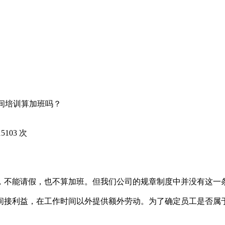
时间培训算加班吗？
15103
次
不能请假，也不算加班。但我们公司的规章制度中并没有这一
间接利益，在工作时间以外提供额外劳动。为了确定员工是否属