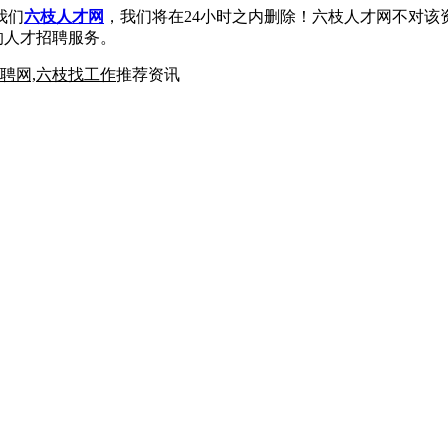
我们
六枝人才网
，我们将在24小时之内删除！六枝人才网不对该
的人才招聘服务。
招聘网,六枝找工作
推荐资讯